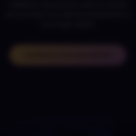
méditations conçues par des experts du sommeil
pour vous aider à vous détendre profondément et à
vous réveiller rafraîchi.
Commencez votre essai GRATUIT