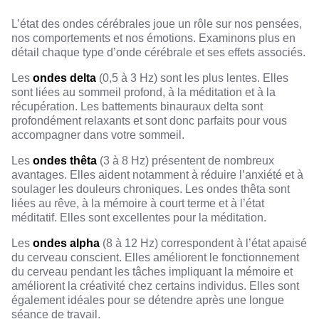
L’état des ondes cérébrales joue un rôle sur nos pensées,
nos comportements et nos émotions. Examinons plus en
détail chaque type d’onde cérébrale et ses effets associés.
Les
ondes delta
(0,5 à 3 Hz) sont les plus lentes. Elles
sont liées au sommeil profond, à la méditation et à la
récupération. Les battements binauraux delta sont
profondément relaxants et sont donc parfaits pour vous
accompagner dans votre sommeil.
Les
ondes thêta
(3 à 8 Hz) présentent de nombreux
avantages. Elles aident notamment à réduire l’anxiété et à
soulager les douleurs chroniques. Les ondes thêta sont
liées au rêve, à la mémoire à court terme et à l’état
méditatif. Elles sont excellentes pour la méditation.
Les
ondes alpha
(8 à 12 Hz) correspondent à l’état apaisé
du cerveau conscient. Elles améliorent le fonctionnement
du cerveau pendant les tâches impliquant la mémoire et
améliorent la créativité chez certains individus. Elles sont
également idéales pour se détendre après une longue
séance de travail.