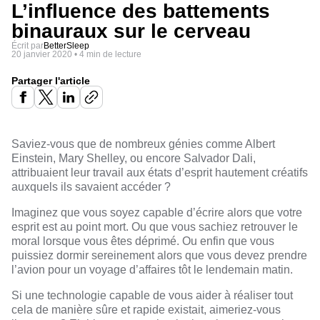
L’influence des battements
binauraux sur le cerveau
Écrit par
BetterSleep
20 janvier 2020
•
4 min de lecture
Partager l'article
Saviez-vous que de nombreux génies comme Albert
Einstein, Mary Shelley, ou encore Salvador Dali,
attribuaient leur travail aux états d’esprit hautement créatifs
auxquels ils savaient accéder ?
Imaginez que vous soyez capable d’écrire alors que votre
esprit est au point mort. Ou que vous sachiez retrouver le
moral lorsque vous êtes déprimé. Ou enfin que vous
puissiez dormir sereinement alors que vous devez prendre
l’avion pour un voyage d’affaires tôt le lendemain matin.
Si une technologie capable de vous aider à réaliser tout
cela de manière sûre et rapide existait, aimeriez-vous