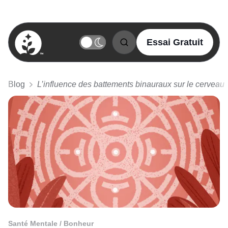
Essai Gratuit
BetterSleep Logo
Blog
L’influence des battements binauraux sur le cerveau
Santé Mentale / Bonheur