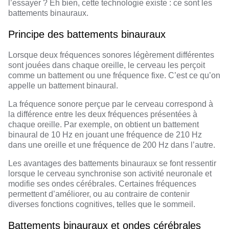
l’essayer ? Eh bien, cette technologie existe : ce sont les
battements binauraux.
Principe des battements binauraux
Lorsque deux fréquences sonores légèrement différentes
sont jouées dans chaque oreille, le cerveau les perçoit
comme un battement ou une fréquence fixe. C’est ce qu’on
appelle un battement binaural.
La fréquence sonore perçue par le cerveau correspond à
la différence entre les deux fréquences présentées à
chaque oreille. Par exemple, on obtient un battement
binaural de 10 Hz en jouant une fréquence de 210 Hz
dans une oreille et une fréquence de 200 Hz dans l’autre.
Les avantages des battements binauraux se font ressentir
lorsque le cerveau synchronise son activité neuronale et
modifie ses ondes cérébrales. Certaines fréquences
permettent d’améliorer, ou au contraire de contenir
diverses fonctions cognitives, telles que le sommeil.
Battements binauraux et ondes cérébrales