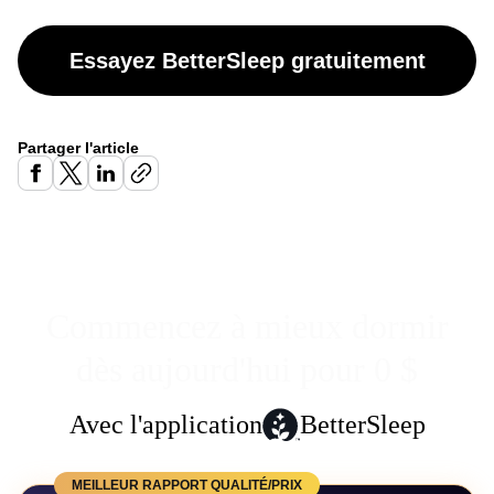
Essayez BetterSleep gratuitement
Partager l'article
Commencez à mieux dormir
dès aujourd'hui pour 0 $
Avec l'application
BetterSleep
MEILLEUR RAPPORT QUALITÉ/PRIX