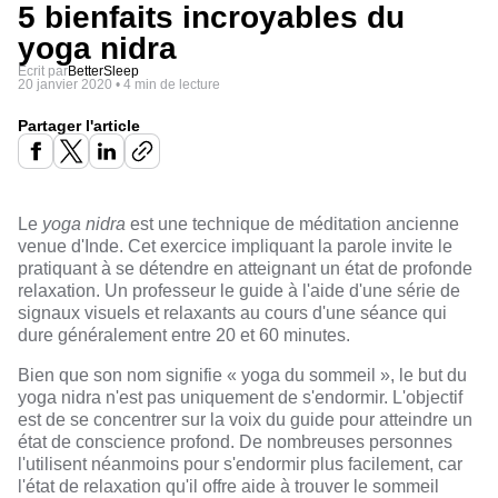
5 bienfaits incroyables du
yoga nidra
Écrit par
BetterSleep
20 janvier 2020
•
4 min de lecture
Partager l'article
Le
yoga nidra
est une technique de méditation ancienne
venue d'Inde. Cet exercice impliquant la parole invite le
pratiquant à se détendre en atteignant un état de profonde
relaxation. Un professeur le guide à l'aide d'une série de
signaux visuels et relaxants au cours d'une séance qui
dure généralement entre 20 et 60 minutes.
Bien que son nom signifie « yoga du sommeil », le but du
yoga nidra n'est pas uniquement de s'endormir. L'objectif
est de se concentrer sur la voix du guide pour atteindre un
état de conscience profond. De nombreuses personnes
l'utilisent néanmoins pour s'endormir plus facilement, car
l'état de relaxation qu'il offre aide à trouver le sommeil