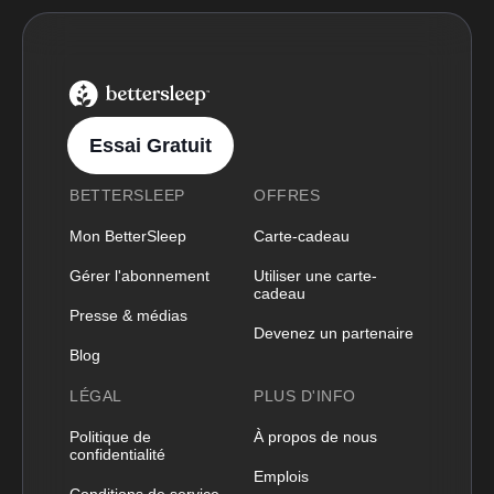
BetterSleep Logo
Essai Gratuit
BETTERSLEEP
OFFRES
Mon BetterSleep
Carte-cadeau
Gérer l'abonnement
Utiliser une carte-
cadeau
Presse & médias
Devenez un partenaire
Blog
LÉGAL
PLUS D'INFO
Politique de
À propos de nous
confidentialité
Emplois
Conditions de service