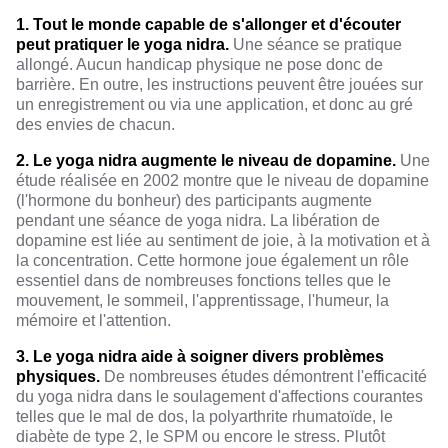
1. Tout le monde capable de s'allonger et d'écouter
peut pratiquer le yoga nidra.
Une séance se pratique
allongé. Aucun handicap physique ne pose donc de
barrière. En outre, les instructions peuvent être jouées sur
un enregistrement ou via une application, et donc au gré
des envies de chacun.
2. Le yoga nidra augmente le niveau de dopamine.
Une
étude réalisée en 2002 montre que le niveau de dopamine
(l'hormone du bonheur) des participants augmente
pendant une séance de yoga nidra. La libération de
dopamine est liée au sentiment de joie, à la motivation et à
la concentration. Cette hormone joue également un rôle
essentiel dans de nombreuses fonctions telles que le
mouvement, le sommeil, l'apprentissage, l'humeur, la
mémoire et l'attention.
3. Le yoga nidra aide à soigner divers problèmes
physiques.
De nombreuses études démontrent l'efficacité
du yoga nidra dans le soulagement d'affections courantes
telles que le mal de dos, la polyarthrite rhumatoïde, le
diabète de type 2, le SPM ou encore le stress. Plutôt