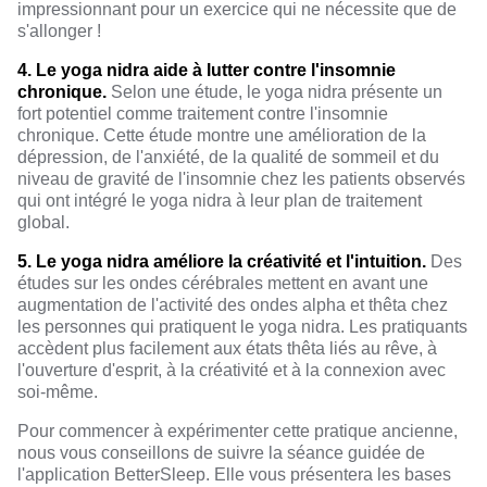
impressionnant pour un exercice qui ne nécessite que de
s'allonger !
4. Le yoga nidra aide à lutter contre l'insomnie
chronique.
Selon une étude, le yoga nidra présente un
fort potentiel comme traitement contre
l'insomnie
chronique
. Cette étude montre une amélioration de la
dépression, de l'anxiété, de la qualité de sommeil et du
niveau de gravité de l'insomnie chez les patients observés
qui ont intégré le yoga nidra à leur plan de traitement
global.
5. Le yoga nidra améliore la créativité et l'intuition.
Des
études sur les ondes cérébrales mettent en avant une
augmentation de l'activité des ondes alpha et thêta chez
les personnes qui pratiquent le yoga nidra. Les pratiquants
accèdent plus facilement aux états thêta liés au rêve, à
l'ouverture d'esprit, à la créativité et à la connexion avec
soi-même.
Pour commencer à expérimenter cette pratique ancienne,
nous vous conseillons de suivre la séance guidée de
l'application
BetterSleep
. Elle vous présentera les bases