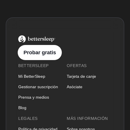
BetterSleep Logo
Probar gratis
BETTERSLEEP
OFERTAS
Mi BetterSleep
Tarjeta de canje
Gestionar suscripción
Asóciate
Prensa y medios
Blog
LEGALES
MÁS INFORMACIÓN
Política de privacidad
Sobre nosotros