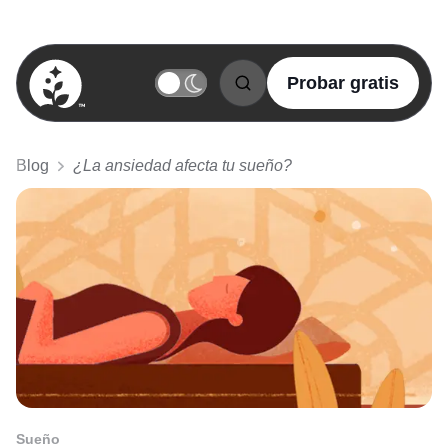
Probar gratis
BetterSleep Logo
Blog
¿La ansiedad afecta tu sueño?
Sueño