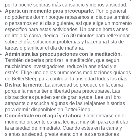
por la noche sentirás más cansancio y menos ansiedad.
Aparta un momento para preocuparte.
Por lo general,
no podemos dormir porque repasamos el día que terminó
o pensamos en el día siguiente, así que elige un momento
específico para estas actividades. Un par de horas antes
de irte a la cama, dedica 15 o 30 minutos para reflexionar
sobre el día, solucionar problemas y hacer una lista de
tareas o planificar el día de mañana.
Administra las preocupaciones con la meditación.
También deberías priorizar la meditación, que según
muchísimos investigadores,
reduce la ansiedad y el
estrés
. Elige una de las numerosas meditaciones guiadas
de BetterSleep para controlar la ansiedad todos los días.
Distrae la mente.
La ansiedad se produce en la cama
porque la mente tiene libertad para preocuparse. Las
distracciones pueden ser de gran ayuda. Lee un libro
atrapante o escucha algunas de las relajantes historias
para dormir disponibles en BetterSleep.
Concéntrate en el aquí y el ahora.
Concentrarse en el
momento presente es una técnica muy útil para controlar
la ansiedad de inmediato. Cuando estés en la cama y
sientas ansiedad, presta atención a las sensaciones