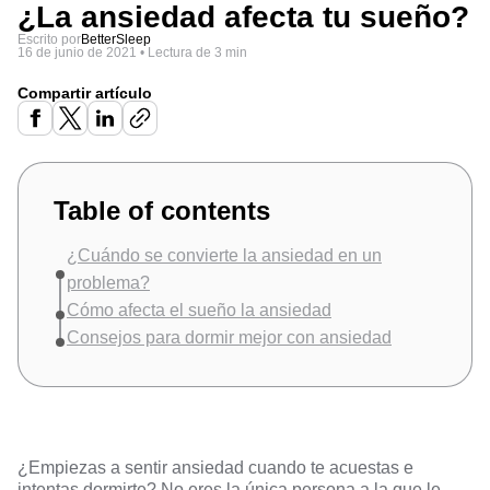
¿La ansiedad afecta tu sueño?
Escrito por
BetterSleep
16 de junio de 2021
•
Lectura de 3 min
Compartir artículo
Table of contents
¿Cuándo se convierte la ansiedad en un
problema?
Cómo afecta el sueño la ansiedad
Consejos para dormir mejor con ansiedad
¿Empiezas a sentir ansiedad cuando te acuestas
e
intentas dormirte
? No eres la única persona a la que le