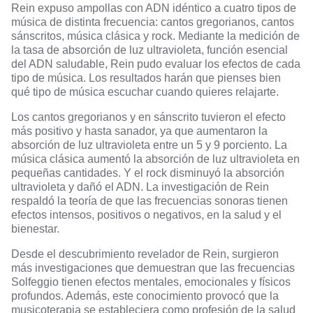
Rein expuso ampollas con ADN idéntico a cuatro tipos de
música de distinta frecuencia: cantos gregorianos, cantos
sánscritos, música clásica y rock. Mediante la medición de
la tasa de absorción de luz ultravioleta, función esencial
del ADN saludable, Rein pudo evaluar los efectos de cada
tipo de música. Los resultados harán que pienses bien
qué tipo de música escuchar cuando quieres relajarte.
Los cantos gregorianos y en sánscrito tuvieron el efecto
más positivo y hasta sanador, ya que aumentaron la
absorción de luz ultravioleta entre un 5 y 9 porciento. La
música clásica aumentó la absorción de luz ultravioleta en
pequeñas cantidades. Y el rock disminuyó la absorción
ultravioleta y dañó el ADN. La investigación de Rein
respaldó la teoría de que las frecuencias sonoras tienen
efectos intensos, positivos o negativos, en la salud y el
bienestar.
Desde el descubrimiento revelador de Rein, surgieron
más investigaciones que demuestran que las
frecuencias
Solfeggio tienen efectos mentales, emocionales y físicos
profundos.
Además, este conocimiento provocó que la
musicoterapia se estableciera como profesión de la salud