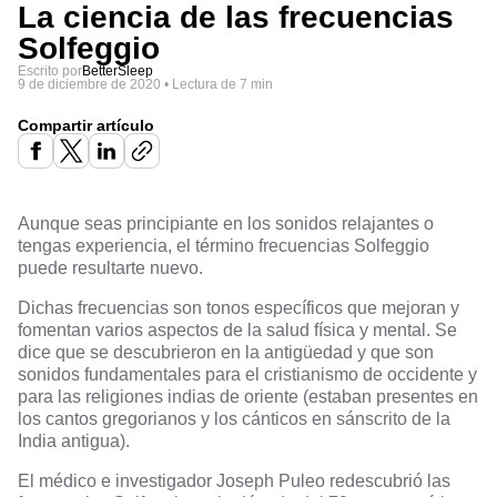
La ciencia de las frecuencias
Solfeggio
Escrito por
BetterSleep
9 de diciembre de 2020
•
Lectura de 7 min
Compartir artículo
Aunque seas principiante en los sonidos relajantes o
tengas experiencia, el término frecuencias Solfeggio
puede resultarte nuevo.
Dichas frecuencias son tonos específicos que mejoran y
fomentan varios aspectos de la salud física y mental. Se
dice que se descubrieron en la antigüedad y que son
sonidos fundamentales para el cristianismo de occidente y
para las religiones indias de oriente (estaban presentes en
los cantos gregorianos y los cánticos en sánscrito de la
India antigua).
El médico e investigador Joseph Puleo redescubrió las