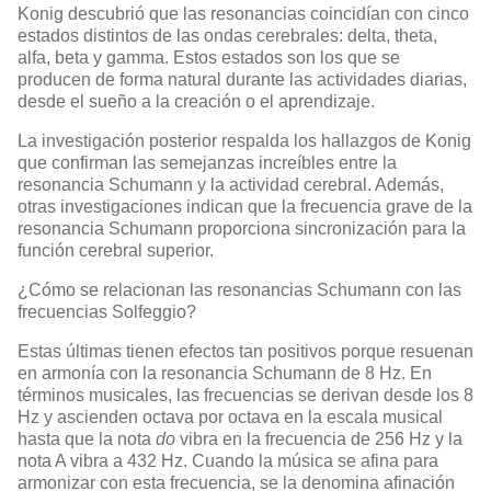
Konig descubrió que las resonancias coincidían con cinco
estados distintos de las ondas cerebrales: delta, theta,
alfa, beta y gamma. Estos estados son los que se
producen de forma natural durante las actividades diarias,
desde el sueño a la creación o el aprendizaje.
La investigación posterior respalda los hallazgos de Konig
que confirman
las semejanzas increíbles entre la
resonancia Schumann y la actividad cerebral.
Además,
otras investigaciones indican que la frecuencia grave de
la
resonancia Schumann proporciona sincronización para la
función cerebral superior.
¿Cómo se relacionan las resonancias Schumann con las
frecuencias Solfeggio?
Estas últimas tienen efectos tan positivos porque resuenan
en armonía con la resonancia Schumann de 8 Hz. En
términos musicales, las frecuencias se derivan desde los 8
Hz y ascienden octava por octava en la escala musical
hasta que la nota
do
vibra en la frecuencia de 256 Hz y la
nota A vibra a 432 Hz. Cuando la música se afina para
armonizar con esta frecuencia, se la denomina afinación