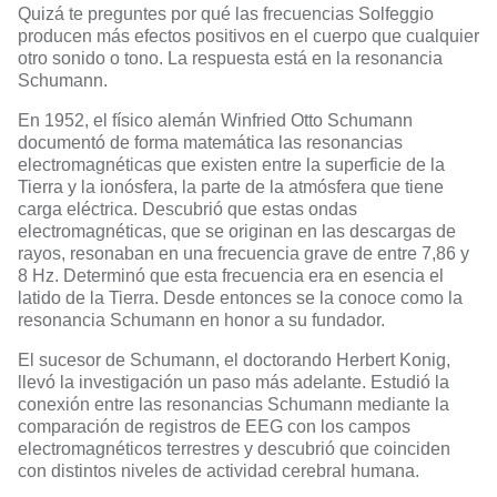
Quizá te preguntes por qué
las frecuencias Solfeggio
producen más efectos positivos en el cuerpo que cualquier
otro sonido o tono. La respuesta está en la resonancia
Schumann.
En 1952, el físico alemán Winfried Otto Schumann
documentó de forma matemática las resonancias
electromagnéticas que existen entre la superficie de la
Tierra y la ionósfera, la parte de la atmósfera que tiene
carga eléctrica. Descubrió que estas ondas
electromagnéticas, que se originan en las descargas de
rayos, resonaban en una frecuencia grave de entre 7,86 y
8 Hz. Determinó que esta frecuencia era en esencia el
latido de la Tierra. Desde entonces se la conoce como la
resonancia Schumann en honor a su fundador.
El sucesor de Schumann, el doctorando Herbert Konig,
llevó la investigación un paso más adelante. Estudió la
conexión entre las resonancias Schumann mediante la
comparación de registros de EEG con los campos
electromagnéticos terrestres y descubrió que coinciden
con distintos niveles de actividad cerebral humana.