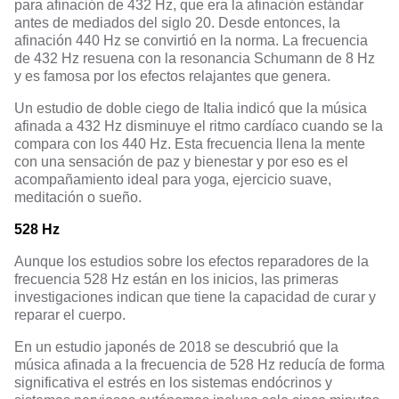
para afinación de 432 Hz, que era la afinación estándar
antes de mediados del siglo 20. Desde entonces, la
afinación 440 Hz se convirtió en la norma. La frecuencia
de 432 Hz resuena con la resonancia Schumann de 8 Hz
y es famosa por los efectos relajantes que genera.
Un estudio de doble ciego de Italia indicó que
la música
afinada a 432 Hz disminuye el ritmo cardíaco
cuando se la
compara con los 440 Hz. Esta frecuencia llena la mente
con una sensación de paz y bienestar y por eso es el
acompañamiento ideal para yoga, ejercicio suave,
meditación o sueño.
528 Hz
Aunque los estudios sobre los efectos reparadores de
la
frecuencia 528 Hz
están en los inicios, las primeras
investigaciones indican que tiene la capacidad de curar y
reparar el cuerpo.
En un estudio japonés de 2018 se descubrió que
la
música afinada a la frecuencia de 528 Hz reducía de forma
significativa el estrés en los sistemas endócrinos y