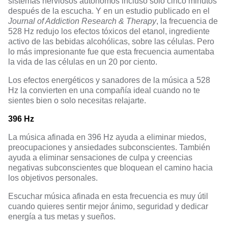
sistemas nerviosos autónomos
incluso solo cinco minutos
después de la escucha. Y en un estudio publicado en el
Journal of Addiction Research & Therapy
, la frecuencia de
528 Hz redujo los efectos tóxicos del etanol
, ingrediente
activo de las bebidas alcohólicas, sobre las células. Pero
lo más impresionante fue que esta frecuencia aumentaba
la vida de las células en un 20 por ciento.
Los efectos energéticos y sanadores de la música a 528
Hz la convierten en una compañía ideal cuando no te
sientes bien o solo necesitas relajarte.
396 Hz
La música afinada en 396 Hz ayuda a eliminar miedos,
preocupaciones y ansiedades subconscientes. También
ayuda a eliminar sensaciones de culpa y creencias
negativas subconscientes que bloquean el camino hacia
los objetivos personales.
Escuchar música afinada en esta frecuencia es muy útil
cuando quieres sentir mejor ánimo, seguridad y dedicar
energía a tus metas y sueños.