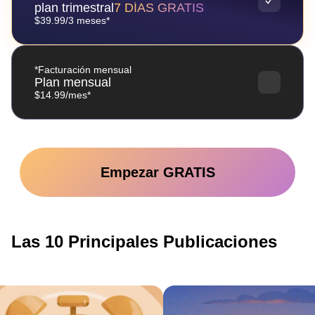
plan trimestral
7 DÍAS GRATIS
$39.99/3 meses*
*Facturación mensual
Plan mensual
$14.99/mes*
Empezar GRATIS
Las 10 Principales Publicaciones