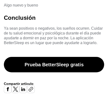
Algo nuevo y bueno
Conclusión
Ya sean positivos o negativos, los sueños ocurren. Cuidar
de tu salud emocional y psicológica durante el día puede
ayudarte a dormir en paz por la noche. La aplicación
BetterSleep es un lugar que puede ayudarte a lograrlo.
Prueba BetterSleep gratis
Compartir artículo