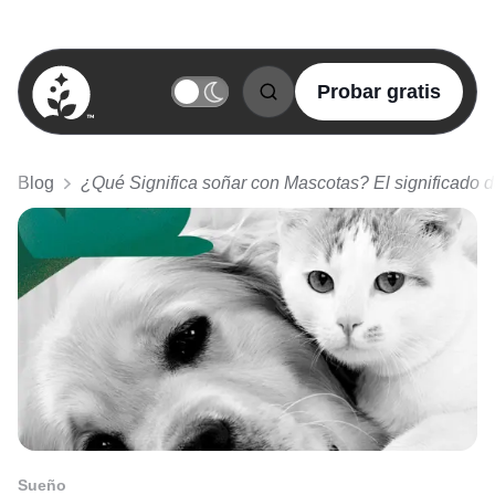
Probar gratis
BetterSleep Logo
Blog
¿Qué Significa soñar con Mascotas? El significado 
Sueño