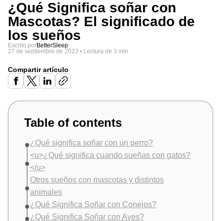
¿Qué Significa soñar con
Mascotas? El significado de
los sueños
Escrito por
BetterSleep
27 de septiembre de 2023
•
Lectura de 3 min
Compartir artículo
Table of contents
¿Qué significa soñar con un perro?
<u>¿Qué significa cuando sueñas con gatos?
</u>
Otros sueños con mascotas y distintos
animales
¿Qué Significa Soñar con Conejos?
¿Qué Significa Soñar con Aves?