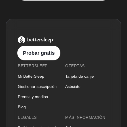
BetterSleep Logo
Probar gratis
BETTERSLEEP
OFERTAS
Mi BetterSleep
Tarjeta de canje
Gestionar suscripción
Asóciate
Prensa y medios
Blog
LEGALES
MÁS INFORMACIÓN