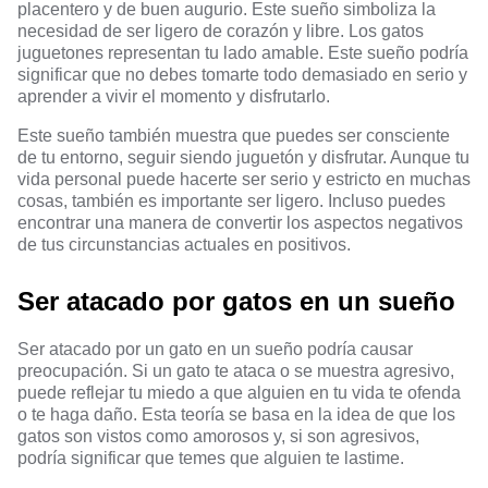
placentero y de buen augurio. Este sueño simboliza la
necesidad de ser ligero de corazón y libre. Los gatos
juguetones representan tu lado amable. Este sueño podría
significar que no debes tomarte todo demasiado en serio y
aprender a vivir el momento y disfrutarlo.
Este sueño también muestra que puedes ser consciente
de tu entorno, seguir siendo juguetón y disfrutar. Aunque tu
vida personal puede hacerte ser serio y estricto en muchas
cosas, también es importante ser ligero. Incluso puedes
encontrar una manera de convertir los aspectos negativos
de tus circunstancias actuales en positivos.
Ser atacado por gatos en un sueño
Ser atacado por un gato en un sueño podría causar
preocupación. Si un gato te ataca o se muestra agresivo,
puede reflejar tu miedo a que alguien en tu vida te ofenda
o te haga daño. Esta teoría se basa en la idea de que los
gatos son vistos como amorosos y, si son agresivos,
podría significar que temes que alguien te lastime.