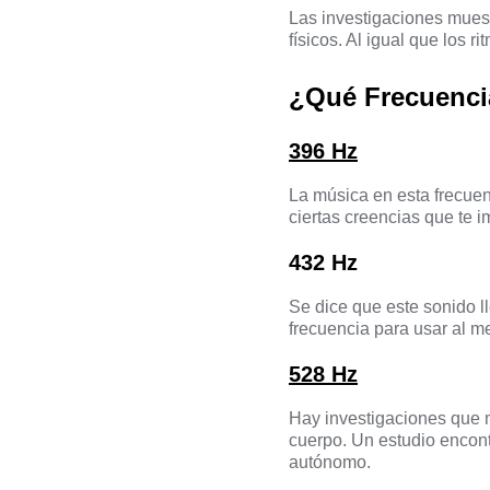
Las investigaciones muest
físicos. Al igual que los 
¿Qué Frecuenci
396 Hz
La música en esta frecue
ciertas creencias que te 
432 Hz
Se dice que este sonido l
frecuencia para usar al me
528 Hz
Hay investigaciones que m
cuerpo. Un estudio encont
autónomo.