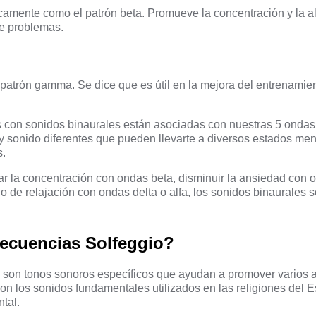
amente como el patrón beta. Promueve la concentración y la al
de problemas.
 patrón gamma. Se dice que es útil en la mejora del entrenamien
s con sonidos binaurales están asociadas con nuestras 5 ondas
y sonido diferentes que pueden llevarte a diversos estados men
s.
r la concentración con ondas beta, disminuir la ansiedad con o
do de relajación con ondas delta o alfa, los sonidos binaurales 
recuencias Solfeggio?
 son tonos sonoros específicos que ayudan a promover varios 
on los sonidos fundamentales utilizados en las religiones del Es
tal.