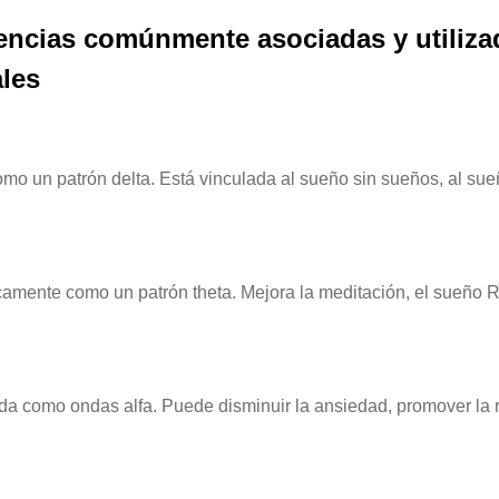
encias comúnmente asociadas y utiliza
les
o un patrón delta. Está vinculada al sueño sin sueños, al sue
camente como un patrón theta. Mejora la meditación, el sueño 
da como ondas alfa. Puede disminuir la ansiedad, promover la r