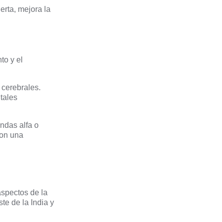
erta, mejora la
to y el
 cerebrales.
tales
ndas alfa o
son una
aspectos de la
te de la India y