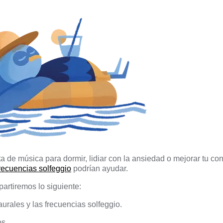
a de música para dormir, lidiar con la ansiedad o mejorar tu con
recuencias solfeggio
podrían ayudar.
partiremos lo siguiente:
urales y las frecuencias solfeggio.
os.