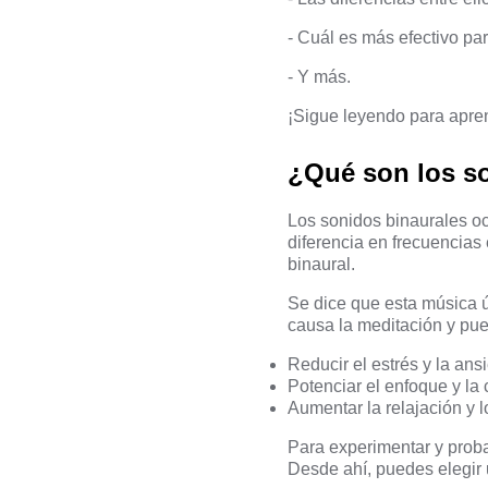
- Cuál es más efectivo par
- Y más.
¡Sigue leyendo para apren
¿Qué son los s
Los sonidos binaurales oc
diferencia en frecuencias 
binaural.
Se dice que esta música 
causa la meditación y pu
Reducir el estrés y la ans
Potenciar el enfoque y la
Aumentar la relajación y 
Para experimentar y proba
Desde ahí, puedes elegir