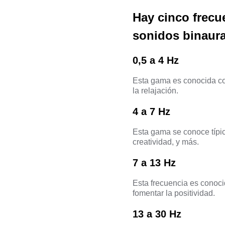
Hay cinco frecu
sonidos binaura
0,5 a 4 Hz
Esta gama es conocida com
la relajación.
4 a 7 Hz
Esta gama se conoce típi
creatividad, y más.
7 a 13 Hz
Esta frecuencia es conoci
fomentar la positividad.
13 a 30 Hz