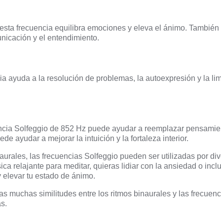
esta frecuencia equilibra emociones y eleva el ánimo. También
nicación y el entendimiento.
ia ayuda a la resolución de problemas, la autoexpresión y la li
ncia Solfeggio de 852 Hz puede ayudar a reemplazar pensamie
de ayudar a mejorar la intuición y la fortaleza interior.
naurales, las frecuencias Solfeggio pueden ser utilizadas por di
ca relajante para meditar, quieras lidiar con la ansiedad o inc
y elevar tu estado de ánimo.
as muchas similitudes entre los ritmos binaurales y las frecuenc
s.