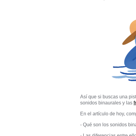
Así que si buscas una pist
sonidos binaurales y las
f
En el artículo de hoy, com
- Qué son los sonidos bina
- Las diferencias entre ell