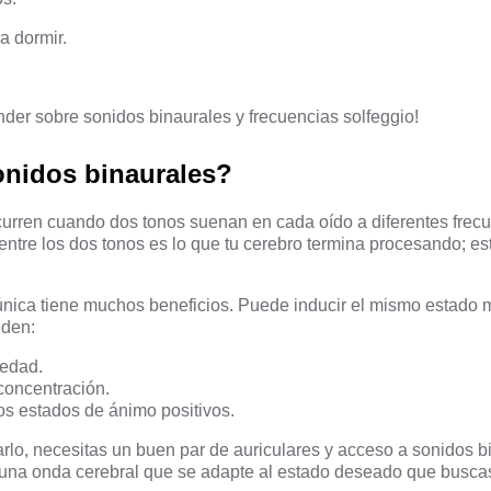
a dormir.
der sobre sonidos binaurales y frecuencias solfeggio!
onidos binaurales?
urren cuando dos tonos suenan en cada oído a diferentes frecu
entre los dos tonos es lo que tu cerebro termina procesando; es
única tiene muchos beneficios. Puede inducir el mismo estado 
eden:
iedad.
 concentración.
los estados de ánimo positivos.
rlo, necesitas un buen par de auriculares y acceso a sonidos b
 una onda cerebral que se adapte al estado deseado que busca