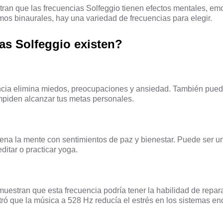
ran que las frecuencias Solfeggio tienen efectos mentales, em
ritmos binaurales, hay una variedad de frecuencias para elegir.
as Solfeggio existen?
ncia elimina miedos, preocupaciones y ansiedad. También pue
impiden alcanzar tus metas personales.
lena la mente con sentimientos de paz y bienestar. Puede ser u
ditar o practicar yoga.
uestran que esta frecuencia podría tener la habilidad de repara
ró que la música a 528 Hz reducía el estrés en los sistemas en