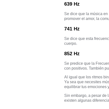
639 Hz
Se dice que la música en 
promover el amor, la comu
741 Hz
Se dice que esta frecuenc
cuerpo.
852 Hz
Se predice que la Frecue
con positivos. También pue
Al igual que los ritmos bi
Ya sea que necesites músi
equilibrar tus emociones 
Sin embargo, a pesar de l
existen algunas diferencia