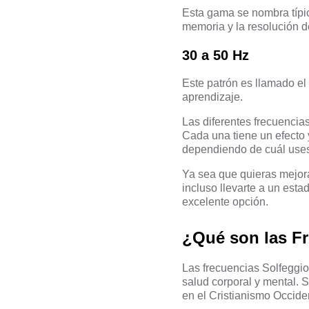
Esta gama se nombra típic
memoria y la resolución 
30 a 50 Hz
Este patrón es llamado el
aprendizaje.
Las diferentes frecuencia
Cada una tiene un efecto 
dependiendo de cuál use
Ya sea que quieras mejora
incluso llevarte a un esta
excelente opción.
¿Qué son las F
Las frecuencias Solfeggio
salud corporal y mental. S
en el Cristianismo Occiden