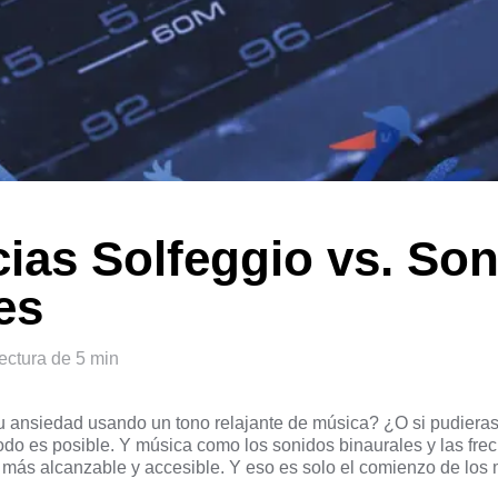
ias Solfeggio vs. So
es
ectura de 5 min
 tu ansiedad usando un tono relajante de música? ¿O si pudiera
do es posible. Y música como los sonidos binaurales y las fre
 más alcanzable y accesible. Y eso es solo el comienzo de los