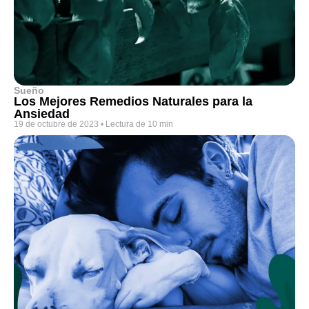
Sueño
Los Mejores Remedios Naturales para la
Ansiedad
19 de octubre de 2023
•
Lectura de 10 min