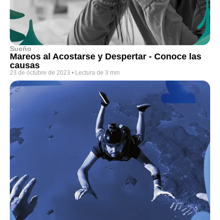
Sueño
Mareos al Acostarse y Despertar - Conoce las
causas
23 de octubre de 2023
•
Lectura de 3 min