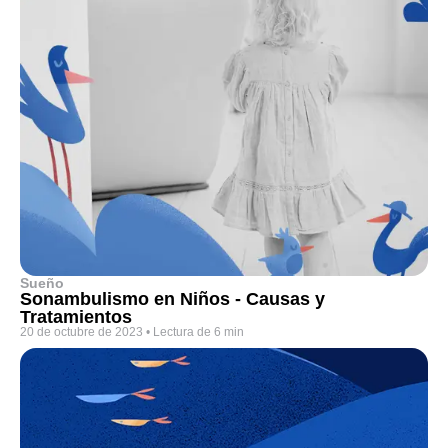
Sueño
Sonambulismo en Niños - Causas y
Tratamientos
20 de octubre de 2023
•
Lectura de 6 min