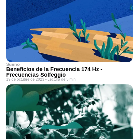
Sueño
Beneficios de la Frecuencia 174 Hz -
Frecuencias Solfeggio
19 de octubre de 2023
•
Lectura de 5 min