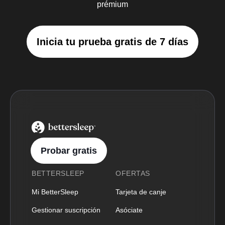
prémium
Inicia tu prueba gratis de 7 días
BetterSleep Logo
Probar gratis
BETTERSLEEP
OFERTAS
Mi BetterSleep
Tarjeta de canje
Gestionar suscripción
Asóciate