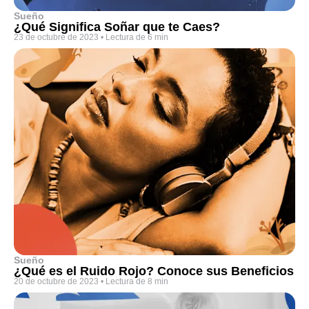
Sueño
¿Qué Significa Soñar que te Caes?
23 de octubre de 2023
•
Lectura de 6 min
Sueño
¿Qué es el Ruido Rojo? Conoce sus Beneficios
20 de octubre de 2023
•
Lectura de 8 min