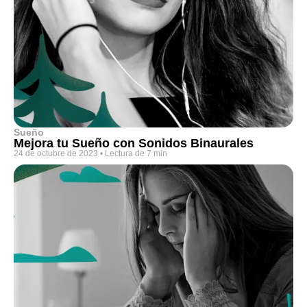
Sueño
Mejora tu Sueño con Sonidos Binaurales
24 de octubre de 2023
•
Lectura de 7 min