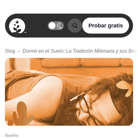
Probar gratis
BetterSleep Logo
Blog
Dormir en el Suelo: La Tradición Milenaria y sus Ben
Sueño