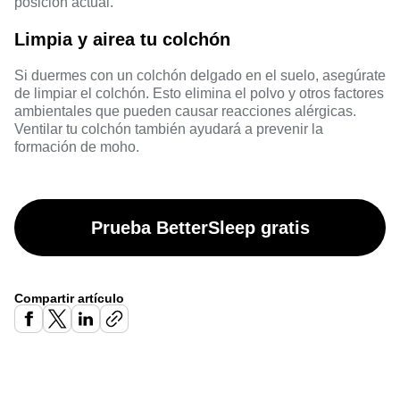
posición actual.
Limpia y airea tu colchón
Si duermes con un colchón delgado en el suelo, asegúrate
de limpiar el colchón. Esto elimina el polvo y otros factores
ambientales que pueden causar reacciones alérgicas.
Ventilar tu colchón también ayudará a prevenir la
formación de moho.
Prueba BetterSleep gratis
Compartir artículo