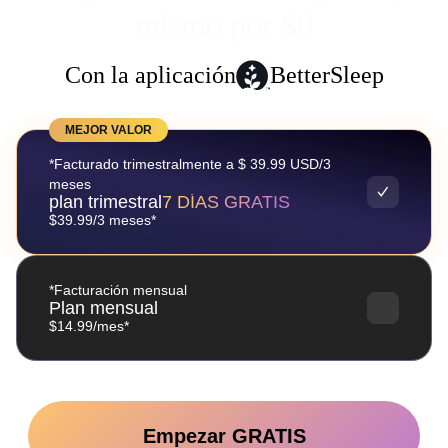
mismo por $0
Con la aplicación
BetterSleep
MEJOR VALOR
*Facturado trimestralmente a $ 39.99 USD/3
meses
plan trimestral
7 DÍAS GRATIS
$39.99/3 meses*
*Facturación mensual
Plan mensual
$14.99/mes*
Empezar GRATIS