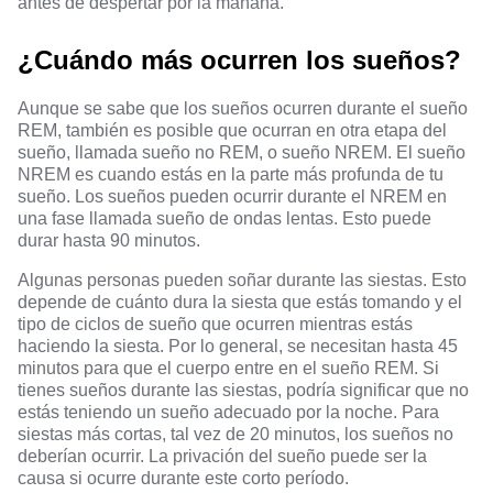
antes de despertar por la mañana.
¿Cuándo más ocurren los sueños?
Aunque se sabe que los sueños ocurren durante el sueño
REM, también es posible que ocurran en otra etapa del
sueño, llamada sueño no REM, o sueño NREM. El sueño
NREM es cuando estás en la parte más profunda de tu
sueño. Los sueños pueden ocurrir durante el NREM en
una fase llamada sueño de ondas lentas. Esto puede
durar hasta 90 minutos.
Algunas personas pueden soñar durante las siestas. Esto
depende de cuánto dura la siesta que estás tomando y el
tipo de ciclos de sueño que ocurren mientras estás
haciendo la siesta. Por lo general, se necesitan hasta 45
minutos para que el cuerpo entre en el
sueño REM
. Si
tienes sueños durante las siestas, podría significar que no
estás teniendo un sueño adecuado por la noche. Para
siestas más cortas, tal vez de 20 minutos, los sueños no
deberían ocurrir. La privación del sueño puede ser la
causa si ocurre durante este corto período.