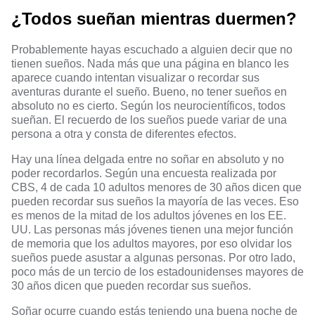
¿Todos sueñan mientras duermen?
Probablemente hayas escuchado a alguien decir que no
tienen sueños. Nada más que una página en blanco les
aparece cuando intentan visualizar o recordar sus
aventuras durante el sueño. Bueno, no tener sueños en
absoluto no es cierto. Según los neurocientíficos, todos
sueñan. El recuerdo de los sueños puede variar de una
persona a otra y consta de diferentes efectos.
Hay una línea delgada entre no soñar en absoluto y no
poder recordarlos. Según una encuesta realizada por
CBS, 4 de cada 10 adultos menores de 30 años dicen que
pueden recordar sus sueños la mayoría de las veces. Eso
es menos de la mitad de los adultos jóvenes en los EE.
UU. Las personas más jóvenes tienen una mejor función
de memoria que los adultos mayores, por eso olvidar los
sueños puede asustar a algunas personas. Por otro lado,
poco más de un tercio de los estadounidenses mayores de
30 años dicen que pueden recordar sus sueños.
Soñar ocurre cuando estás teniendo una buena noche de