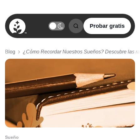
Probar gratis
BetterSleep Logo
Blog
¿Cómo Recordar Nuestros Sueños? Descubre las r
Sueño