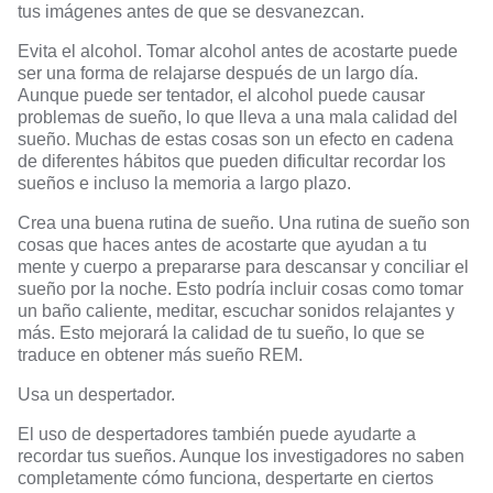
tus imágenes antes de que se desvanezcan.
Evita el alcohol. Tomar alcohol antes de acostarte puede
ser una forma de relajarse después de un largo día.
Aunque puede ser tentador, el alcohol puede causar
problemas de sueño, lo que lleva a una mala calidad del
sueño. Muchas de estas cosas son un efecto en cadena
de diferentes hábitos que pueden dificultar recordar los
sueños e incluso la memoria a largo plazo.
Crea una buena rutina de sueño. Una rutina de sueño son
cosas que haces antes de acostarte que ayudan a tu
mente y cuerpo a prepararse para descansar y conciliar el
sueño por la noche. Esto podría incluir cosas como tomar
un baño caliente, meditar, escuchar sonidos relajantes y
más. Esto mejorará la calidad de tu sueño, lo que se
traduce en obtener más sueño REM.
Usa un despertador.
El uso de despertadores también puede ayudarte a
recordar tus sueños. Aunque los investigadores no saben
completamente cómo funciona, despertarte en ciertos