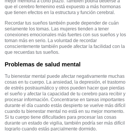
mejor memoria a corto plazo. También podría deberse a
que el cerebro femenino está expuesto a más hormonas
que tienen efectos en la estructura y función cerebral.
Recordar tus sueños también puede depender de cuán
seriamente los tomas. Las mujeres tienden a tener
conexiones emocionales más fuertes con sus sueños y los
toman más en serio. La voluntad de recordar
conscientemente también puede afectar la facilidad con la
que recuerdas tus sueños.
Problemas de salud mental
Tu bienestar mental puede afectar negativamente muchas
cosas en tu cuerpo. La ansiedad, la depresión, el trastorno
de estrés postraumático y otros pueden hacer que pierdas
el sueño y afectar la capacidad de tu cerebro para recibir y
procesar información. Concentrarse en tareas importantes
durante el día cuando estás despierto se vuelve más difícil
cuando tu bienestar mental no está en su mejor momento.
Si tu cuerpo tiene dificultades para procesar las cosas
durante un estado de vigilia, también podría ser más difícil
lograrlo cuando estás parcialmente dormido.