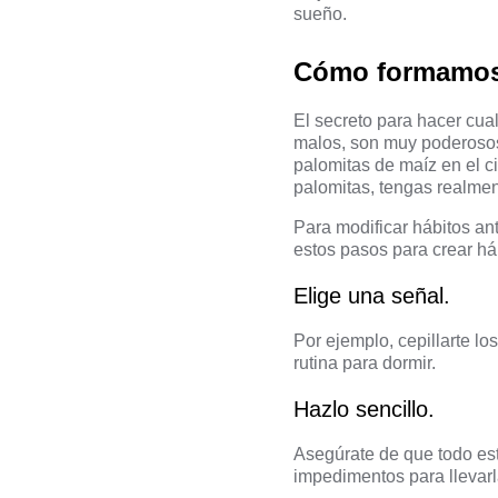
sueño.
Cómo formamos
El secreto para hacer cua
malos, son muy poderosos
palomitas de maíz en el c
palomitas, tengas realmen
Para modificar hábitos an
estos pasos para crear há
Elige una señal.
Por ejemplo, cepillarte lo
rutina para dormir.
Hazlo sencillo.
Asegúrate de que todo esté
impedimentos para llevarl