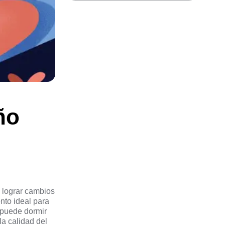
ño
 lograr cambios
nto ideal para
 puede dormir
la calidad del