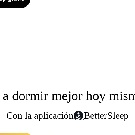
a dormir mejor hoy mis
Con la aplicación
BetterSleep