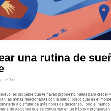
ar una rutina de sue
e
ra de 3 min
nuevo, es probable que te hayas propuesto metas para crecer y
dan las metas relacionadas con la salud, por lo cual es el mome
ometerte a disfrutar de más horas de descanso. Todo el mundo
 serie de acciones que se convierten en un hábito y promueven 