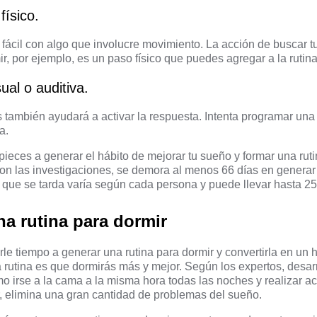
ísico.
fácil con algo que involucre movimiento. La acción de buscar tu
r, por ejemplo, es un paso físico que puedes agregar a la rutina
ual o auditiva.
también ayudará a activar la respuesta. Intenta programar una
a.
eces a generar el hábito de mejorar tu sueño y formar una rut
on las investigaciones
, se demora al menos 66 días en generar
que se tarda varía según cada persona y puede llevar hasta 25
na rutina para dormir
le tiempo a generar una rutina para dormir y convertirla en un 
a rutina es que dormirás más y mejor.
Según los expertos
, desar
mo irse a la cama a la misma hora todas las noches y realizar a
r, elimina una gran cantidad de problemas del sueño.