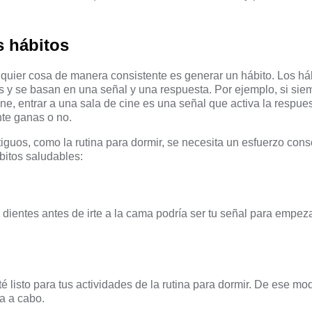
 hábitos
lquier cosa de manera consistente es generar un hábito. Los há
 y se basan en una señal y una respuesta. Por ejemplo, si si
ine, entrar a una sala de cine es una señal que activa la respu
te ganas o no.
tiguos, como la rutina para dormir, se necesita un esfuerzo cons
bitos saludables:
s dientes antes de irte a la cama podría ser tu señal para empez
 listo para tus actividades de la rutina para dormir. De ese mo
a a cabo.