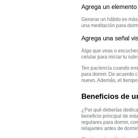
Agrega un elemento f
Generar un hábito es más 
una meditación para dormi
Agrega una señal vis
Algo que veas o escuches 
celular para iniciar tu rutin
Ten paciencia cuando empi
para dormir.
De acuerdo c
nuevo. Además, el tiempo 
Beneficios de u
¿Por qué deberías dedicar
beneficio principal de est
regulares para dormir, co
relajantes antes de dormi