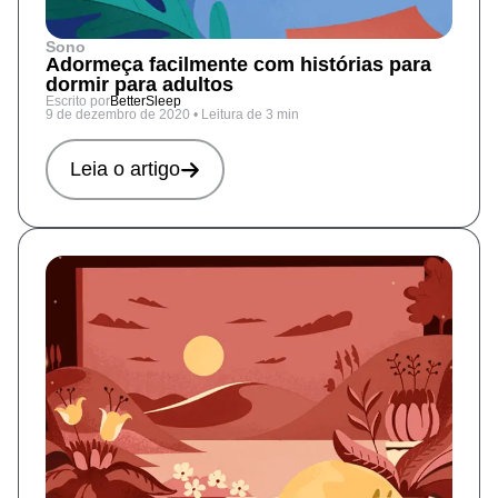
Sono
Adormeça facilmente com histórias para
dormir para adultos
Escrito por
BetterSleep
9 de dezembro de 2020
•
Leitura de 3 min
Leia o artigo