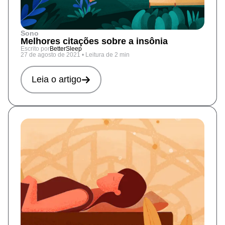
Sono
Melhores citações sobre a insônia
Escrito por
BetterSleep
27 de agosto de 2021
•
Leitura de 2 min
Leia o artigo