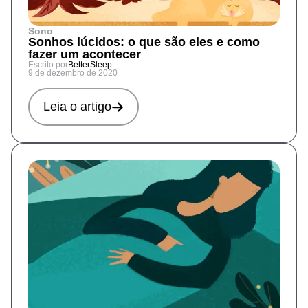
Sono
Sonhos lúcidos: o que são eles e como
fazer um acontecer
Escrito por
BetterSleep
9 de dezembro de 2020
Leia o artigo