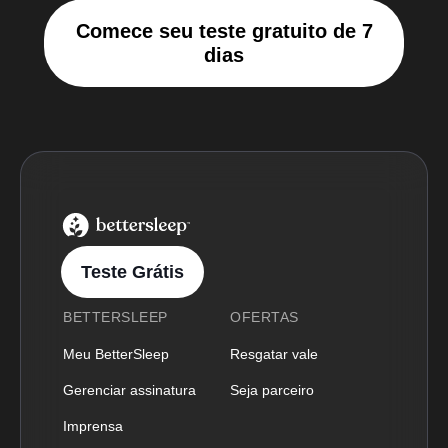
Comece seu teste gratuito de 7
dias
BetterSleep Logo
Teste Grátis
BETTERSLEEP
OFERTAS
Meu BetterSleep
Resgatar vale
Gerenciar assinatura
Seja parceiro
Imprensa