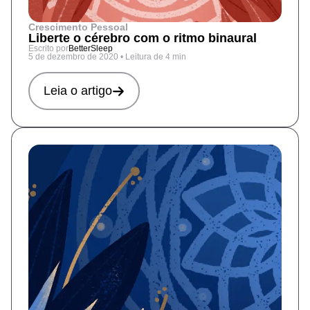
Crescimento Pessoal
Liberte o cérebro com o ritmo binaural
Escrito por
BetterSleep
5 de dezembro de 2020
•
Leitura de 4 min
Leia o artigo