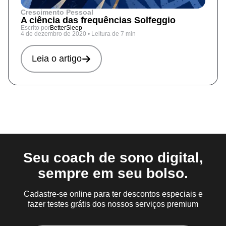
Crescimento Pessoal
A ciência das frequências Solfeggio
Escrito por
BetterSleep
4 de dezembro de 2020
•
Leitura de 7 min
Leia o artigo
Seu coach de sono digital,
sempre em seu bolso.
Cadastre-se online para ter descontos especiais e
fazer testes grátis dos nossos serviços premium