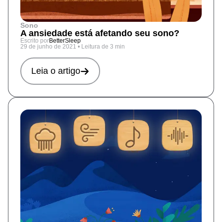
Sono
A ansiedade está afetando seu sono?
Escrito por
BetterSleep
29 de junho de 2021
•
Leitura de 3 min
Leia o artigo