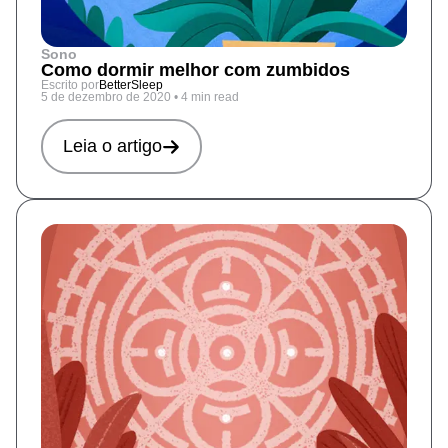
Sono
Como dormir melhor com zumbidos
Escrito por
BetterSleep
5 de dezembro de 2020
•
4 min read
Leia o artigo