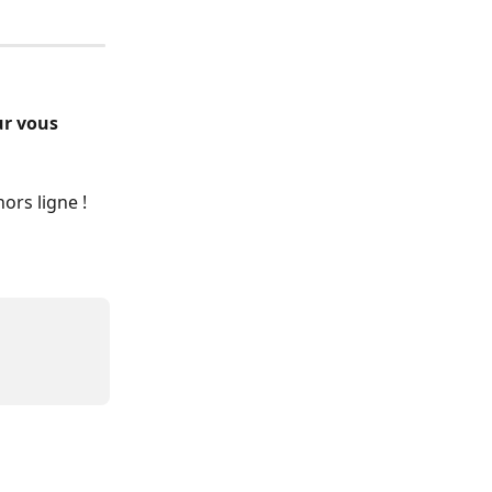
r vous 
ors ligne ! 