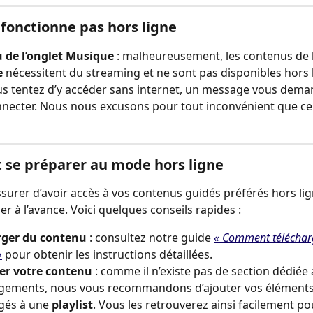
 fonctionne pas hors ligne
 de l’onglet Musique
 : malheureusement, les contenus de l
e
 nécessitent du streaming et ne sont pas disponibles hors 
us tentez d’y accéder sans internet, un message vous dema
necter. Nous nous excusons pour tout inconvénient que cel
se préparer au mode hors ligne
surer d’avoir accès à vos contenus guidés préférés hors lig
er à l’avance. Voici quelques conseils rapides :
rger du contenu
 : consultez notre guide 
« Comment téléchar
»
 pour obtenir les instructions détaillées.
er votre contenu
 : comme il n’existe pas de section dédiée 
rgements, nous vous recommandons d’ajouter vos éléments
gés à une 
playlist
. Vous les retrouverez ainsi facilement pou