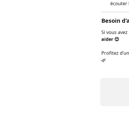
écouter 
Besoin d’
Si vous avez
aider 😊
Profitez d’u
🌿