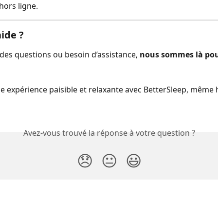
hors ligne.
aide ?
 des questions ou besoin d’assistance, 
nous sommes là pou
ne expérience paisible et relaxante avec BetterSleep, même h
Avez-vous trouvé la réponse à votre question ?
😞
😐
😃