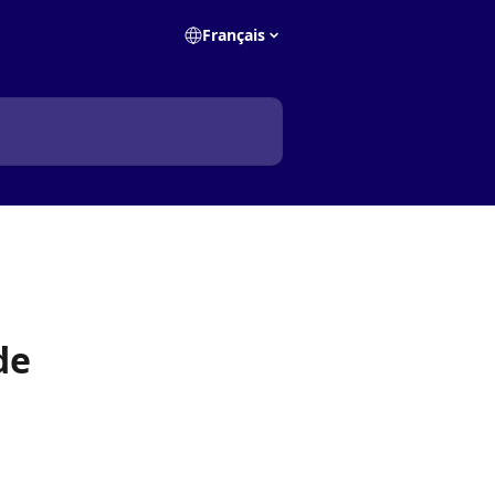
Français
de