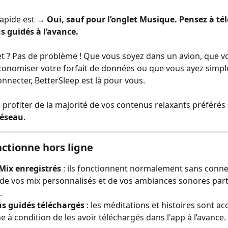
apide est
 → Oui, sauf pour l’onglet Musique. Pensez à té
s guidés à l’avance.
et ? Pas de problème ! Que vous soyez dans un avion, que v
conomiser votre forfait de données ou que vous ayez simpl
nnecter, BetterSleep est là pour vous.
profiter de la majorité de vos contenus relaxants préférés 
réseau
.
nctionne hors ligne
Mix enregistrés
 : ils fonctionnent normalement sans conne
 de vos mix personnalisés et de vos ambiances sonores parto
.
s guidés téléchargés
 : les méditations et histoires sont ac
ne à condition de les avoir téléchargés dans l'app à l’avance.