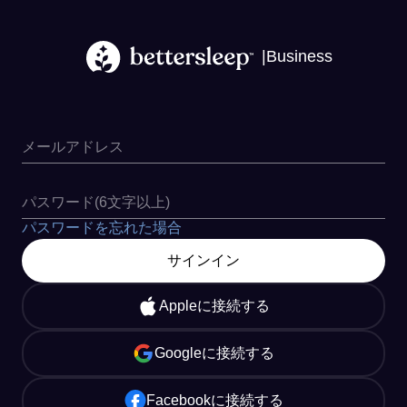
|
Business
メールアドレス
パスワード(6文字以上)
パスワードを忘れた場合
サインイン
Appleに接続する
Googleに接続する
Facebookに接続する