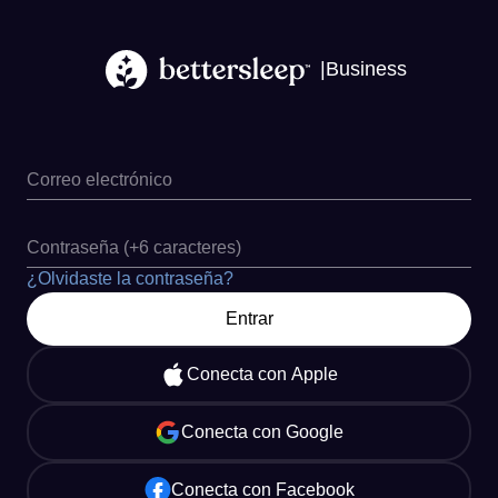
|
Business
Correo electrónico
Contraseña (+6 caracteres)
¿Olvidaste la contraseña?
Entrar
Conecta con Apple
Conecta con Google
Conecta con Facebook